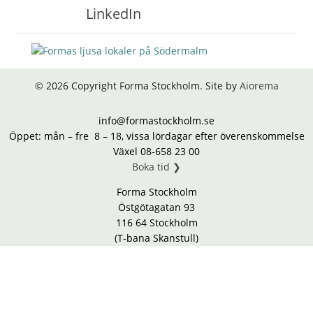
© 2026 Copyright Forma Stockholm. Site by
Aiorema
info@formastockholm.se
Öppet: mån – fre 8 – 18, vissa lördagar efter överenskommelse
Växel 08-658 23 00
Boka tid ❯
Forma Stockholm
Östgötagatan 93
116 64 Stockholm
(T-bana Skanstull)