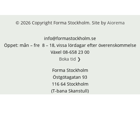
© 2026 Copyright Forma Stockholm. Site by
Aiorema
info@formastockholm.se
Öppet: mån – fre 8 – 18, vissa lördagar efter överenskommelse
Växel 08-658 23 00
Boka tid ❯
Forma Stockholm
Östgötagatan 93
116 64 Stockholm
(T-bana Skanstull)