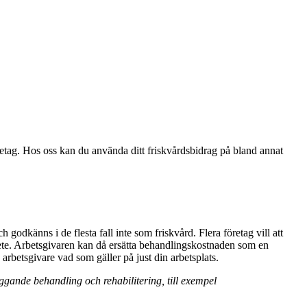
öretag. Hos oss kan du använda ditt friskvårdsbidrag på bland annat
odkänns i de flesta fall inte som friskvård. Flera företag vill att
 arbete. Arbetsgivaren kan då ersätta behandlingskostnaden som en
 arbetsgivare vad som gäller på just din arbetsplats.
yggande behandling och rehabilitering, till exempel