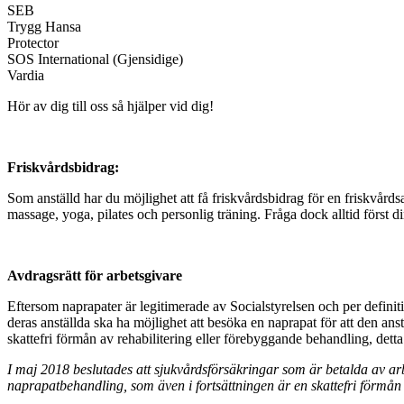
SEB
Trygg Hansa
Protector
SOS International (Gjensidige)
Vardia
Hör av dig till oss så hjälper vid dig!
Friskvårdsbidrag:
Som anställd har du möjlighet att få friskvårdsbidrag för en friskvårds
massage, yoga, pilates och personlig träning. Fråga dock alltid först 
Avdragsrätt för arbetsgivare
Eftersom naprapater är legitimerade av Socialstyrelsen och per definiti
deras anställda ska ha möjlighet att besöka en naprapat för att den anst
skattefri förmån av rehabilitering eller förebyggande behandling, detta
I maj 2018 beslutades att sjukvårdsförsäkringar som är betalda av arbe
naprapatbehandling, som även i fortsättningen är en skattefri förmån 