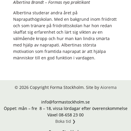
Albertina Brandt – Formas nya praktikant
Albertina studerar andra året på
Naprapathögskolan. Med en bakgrund inom friidrott
och som tränare på friidrottsskolan har hon redan
skaffat sig erfarenhet och lärt sig vikten av en
välmående kropp och hur man kan lindra smärta
med hjälp av naprapati. Albertinas största
motivation som framtida naprapat är att hjälpa
människor till en god funktion i vardagen.
© 2026 Copyright Forma Stockholm. Site by
Aiorema
info@formastockholm.se
Öppet: mån – fre 8 – 18, vissa lördagar efter överenskommelse
Växel 08-658 23 00
Boka tid ❯