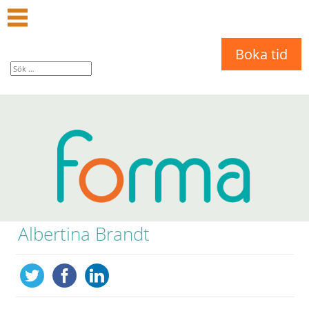
Boka tid
Albertina Brandt