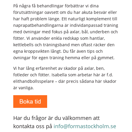
På några få behandlingar förbättrar vi dina
förutsättningar oavsett om du har akuta besvär eller
har haft problem länge. Ett naturligt komplement till
naprapatbehandlingarna är individanpassad träning
med övningar med fokus på axlar, bål, underben och
fötter. Vi använder enkla redskap som hantlar,
kettlebells och träningsband men oftast räcker den
egna kroppsvikten långt. Du får även tips och
övningar för egen träning hemma eller på gymmet.
Vi har lång erfarenhet av skador på axlar, ben,
fotleder och fötter. Isabella som arbetar här är f.d.
elithandbollsspelare – där precis sådana här skador
är vanliga.
Har du frågor är du välkommen att
kontakta oss på
info@formastockholm.se