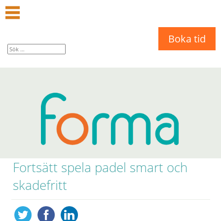
Boka tid
Fortsätt spela padel smart och
skadefritt