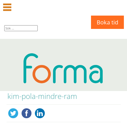
Boka tid
kim-pola-mindre-ram