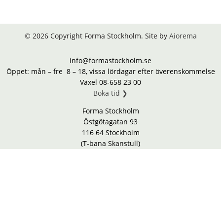
© 2026 Copyright Forma Stockholm. Site by
Aiorema
info@formastockholm.se
Öppet: mån – fre 8 – 18, vissa lördagar efter överenskommelse
Växel 08-658 23 00
Boka tid ❯
Forma Stockholm
Östgötagatan 93
116 64 Stockholm
(T-bana Skanstull)