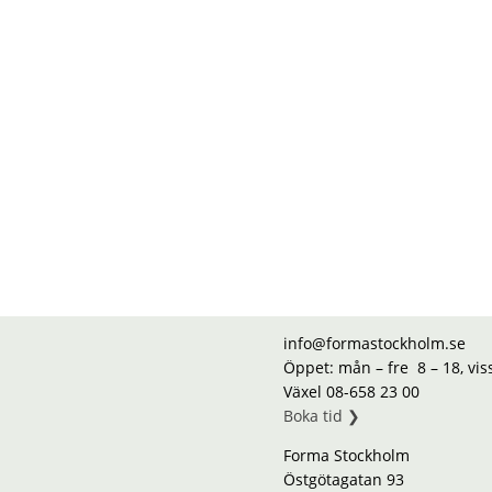
info@formastockholm.se
Öppet: mån – fre 8 – 18, vi
Växel 08-658 23 00
Boka tid ❯
Forma Stockholm
Östgötagatan 93