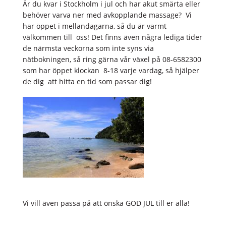
Är du kvar i Stockholm i jul och har akut smärta eller
behöver varva ner med avkopplande massage? Vi
har öppet i mellandagarna, så du är varmt
välkommen till oss! Det finns även några lediga tider
de närmsta veckorna som inte syns via
nätbokningen, så ring gärna vår växel på 08-6582300
som har öppet klockan 8-18 varje vardag, så hjälper
de dig att hitta en tid som passar dig!
Vi vill även passa på att önska GOD JUL till er alla!