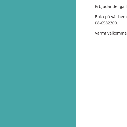
Erbjudandet gälle
Boka på vår hems
08-6582300.
Varmt välkomme