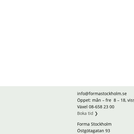
info@formastockholm.se
Öppet: mån – fre 8 – 18, vi
Växel 08-658 23 00
Boka tid ❯
Forma Stockholm
Östgötagatan 93