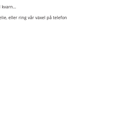
ll kvarn…
e, eller ring vår växel på telefon