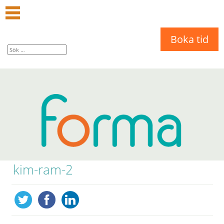
Boka tid
kim-ram-2