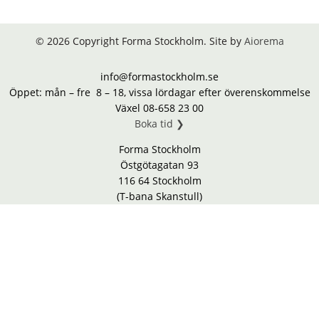
© 2026 Copyright Forma Stockholm. Site by
Aiorema
info@formastockholm.se
Öppet: mån – fre 8 – 18, vissa lördagar efter överenskommelse
Växel 08-658 23 00
Boka tid ❯
Forma Stockholm
Östgötagatan 93
116 64 Stockholm
(T-bana Skanstull)