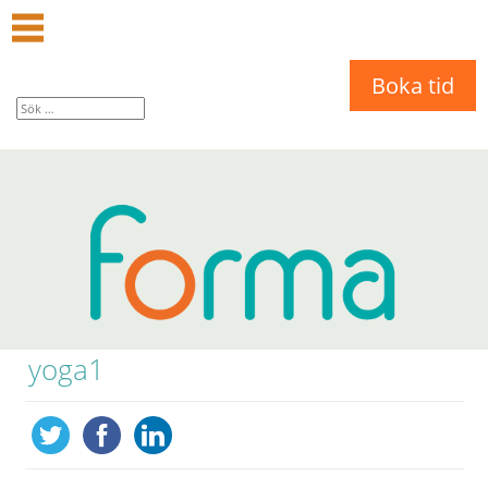
Boka tid
yoga1