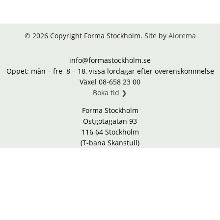
© 2026 Copyright Forma Stockholm. Site by
Aiorema
info@formastockholm.se
Öppet: mån – fre 8 – 18, vissa lördagar efter överenskommelse
Växel 08-658 23 00
Boka tid ❯
Forma Stockholm
Östgötagatan 93
116 64 Stockholm
(T-bana Skanstull)